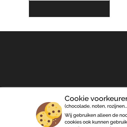
Cookie voorkeure
(chocolade, noten, rozijnen...
Cookiesbeleid
Algem
Wij gebruiken alleen de noo
cookies ook kunnen gebruike