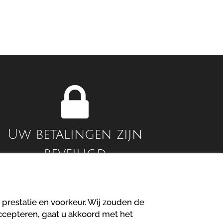
Uw betalingen zijn
beveiligd
Privacyverklaring
 prestatie en voorkeur. Wij zouden de
accepteren, gaat u akkoord met het