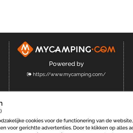
Powered by
https://www.mycamping.com/
n
)
ene gebruikersvoorwaarden
Wettelijke bepalingen
dzakelijke cookies voor de functionering van de website,
n voor gerichtte advertenties. Door te klikken op alles 