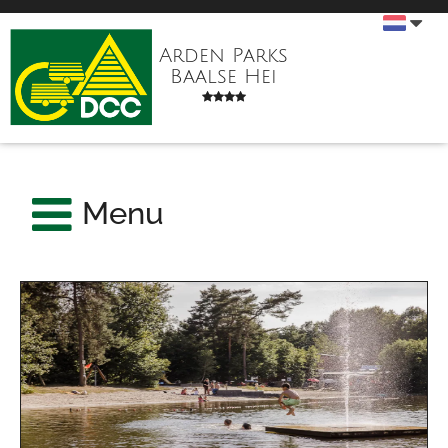
Arden Parks
Baalse Hei
Menu