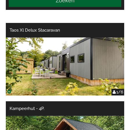
Zoeken
Taos Xl Delux Stacaravan
1/6
Kampeerhut - 4P.