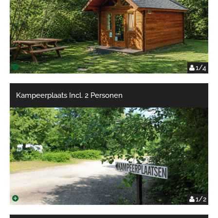
1/4
Kampeerplaats Incl. 2 Personen
1/2