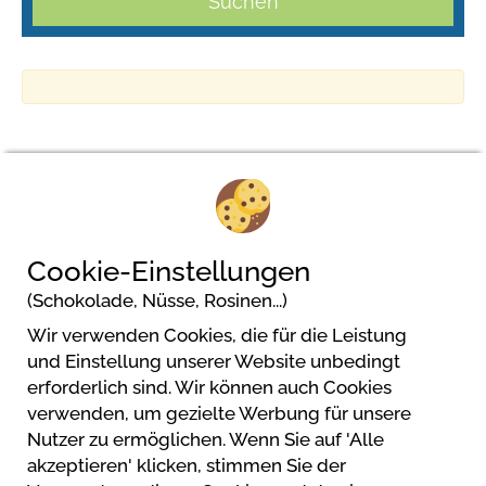
Suchen
Camping Royal
Cookie-Einstellungen
Via Pratolungo, 32
(Schokolade, Nüsse, Rosinen...)
28028 Pettenasco
Wir verwenden Cookies, die für die Leistung
und Einstellung unserer Website unbedingt
erforderlich sind. Wir können auch Cookies
verwenden, um gezielte Werbung für unsere
Nutzer zu ermöglichen. Wenn Sie auf 'Alle
akzeptieren' klicken, stimmen Sie der