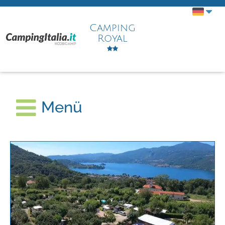
Camping
Royal
Menü