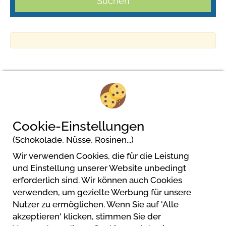
Suchen
Baia Holiday Roma Capitol
Cookie-Einstellungen
Via di Castelfusano 195
(Schokolade, Nüsse, Rosinen...)
00124 Roma
Wir verwenden Cookies, die für die Leistung
und Einstellung unserer Website unbedingt
erforderlich sind. Wir können auch Cookies
verwenden, um gezielte Werbung für unsere
Nutzer zu ermöglichen. Wenn Sie auf 'Alle
akzeptieren' klicken, stimmen Sie der