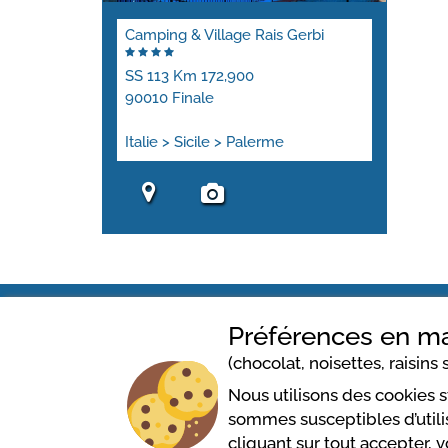
Camping & Village Rais Gerbi
SS 113 Km 172,900
90010 Finale
Italie > Sicile > Palerme
Préférences en ma
(chocolat, noisettes, raisins s
Camping & Village Rais
Nous utilisons des cookies 
Gerbi
sommes susceptibles d’utilis
SS 113 Km 172,900
cliquant sur tout accepter, 