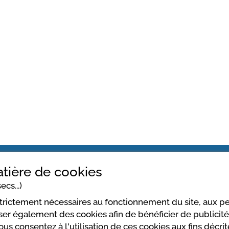
tière de cookies
ecs...)
strictement nécessaires au fonctionnement du site, aux 
er également des cookies afin de bénéficier de publicités
vous consentez à l'utilisation de ces cookies aux fins décr