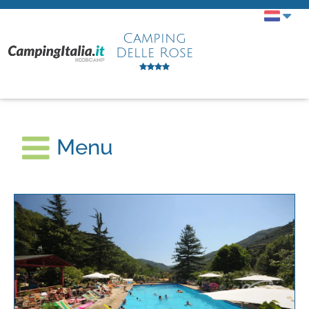
Camping
Delle Rose
Menu