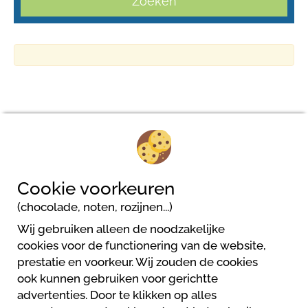
Zoeken
Camping Delle Rose
Via Provinciale - Regione Prati Gonter, 4
Cookie voorkeuren
18035 Isolabona
(chocolade, noten, rozijnen...)
Wij gebruiken alleen de noodzakelijke
cookies voor de functionering van de website,
prestatie en voorkeur. Wij zouden de cookies
ook kunnen gebruiken voor gerichtte
advertenties. Door te klikken op alles