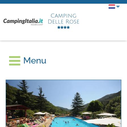
Camping
Delle Rose
Menu