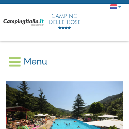
Camping
Delle Rose
Menu