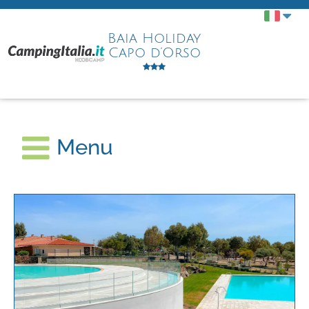
Baia Holiday
Capo d’Orso
Menu