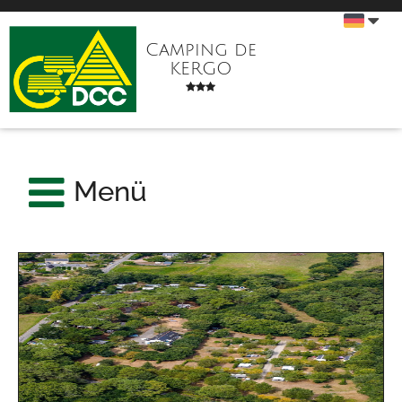
Camping de
KERGO
Menü