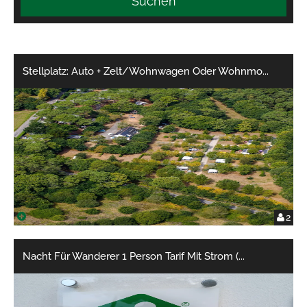
Suchen
Stellplatz: Auto + Zelt/Wohnwagen Oder Wohnmo
...
2
Nacht Für Wanderer 1 Person Tarif Mit Strom (
...