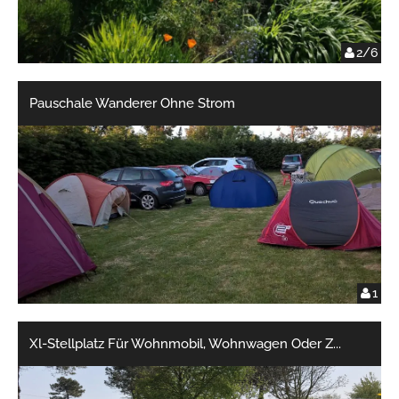
2/6
Pauschale Wanderer Ohne Strom
1
Xl-Stellplatz Für Wohnmobil, Wohnwagen Oder Z
...