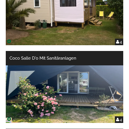
4
Coco Salle D'o Mit Sanitäranlagen
4