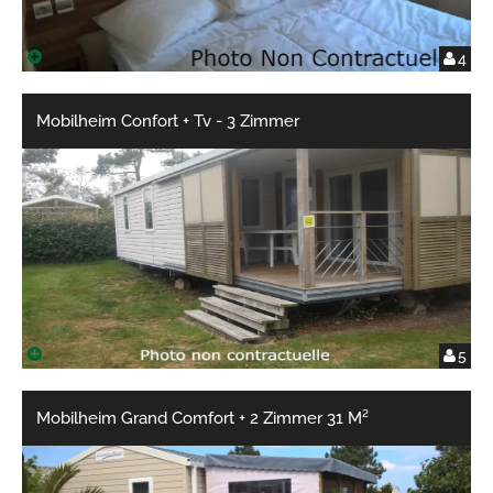
4
Mobilheim Confort + Tv - 3 Zimmer
5
Mobilheim Grand Comfort + 2 Zimmer 31 M²