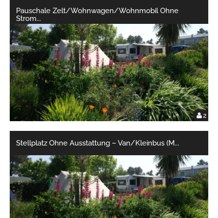
Pauschale Zelt/Wohnwagen/Wohnmobil Ohne
Strom
...
2
Stellplatz Ohne Ausstattung – Van/Kleinbus (M
...