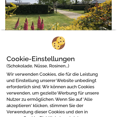
2/6
Cookie-Einstellungen
(Schokolade, Nüsse, Rosinen...)
Wir verwenden Cookies, die für die Leistung
Camping de la Plage
und Einstellung unserer Website unbedingt
2, village Fréval
erforderlich sind. Wir können auch Cookies
50840 Fermanville
verwenden, um gezielte Werbung für unsere
Nutzer zu ermöglichen. Wenn Sie auf 'Alle
akzeptieren' klicken, stimmen Sie der
Verwendung dieser Cookies und den in