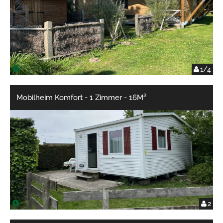
1/4
Mobilheim Komfort - 1 Zimmer - 16M²
2