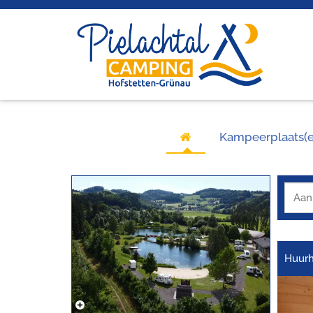
Kampeerplaats(e
Huurh