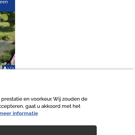
Geen
1/2
 prestatie en voorkeur. Wij zouden de
accepteren, gaat u akkoord met het
 meer informatie