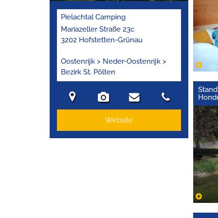
Pielachtal Camping
Mariazeller Straße 23c
3202 Hofstetten-Grünau
Oostenrijk > Neder-Oostenrijk >
Bezirk St. Pölten
Stand
Hond
Website