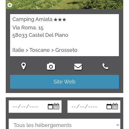
Camping Amiata
Via Roma, 15
58033 Castel Del Piano
Italie > Toscane > Grosseto
Site Web