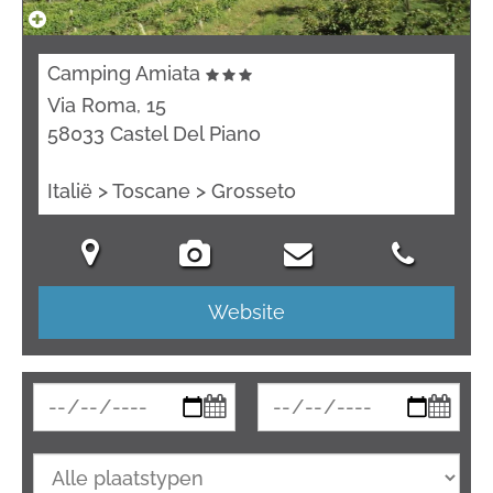
Camping Amiata
Via Roma, 15
58033 Castel Del Piano
Italië > Toscane > Grosseto
Website