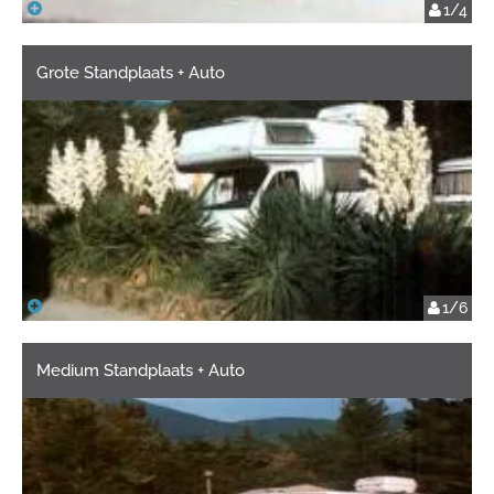
1/4
Grote Standplaats + Auto
1/6
Medium Standplaats + Auto