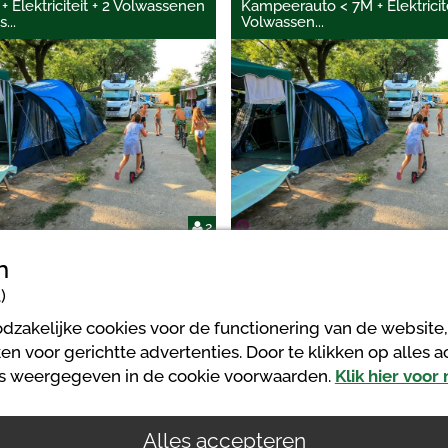
+ Elektriciteit + 2 Volwassenen
Kampeerauto < 7M + Elektricite
as
...
Volwassen
...
2
n
)
dzakelijke cookies voor de functionering van de website,
n voor gerichtte advertenties. Door te klikken op alles 
 les Pruniers
ls weergegeven in de cookie voorwaarden.
Klik hier voor
Alles accepteren