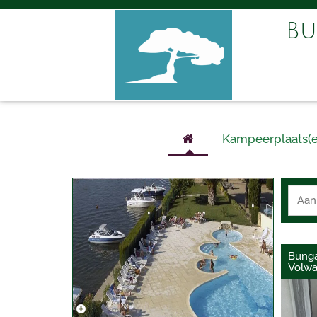
Bu
Kampeerplaats(e
Bunga
Volwa