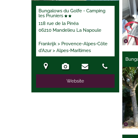
Bungalows du Golfe - Camping
les Pruniers
118 rue de la Pinéa
06210 Mandelieu La Napoule
Frankrijk > Provence-Alpes-Côte
d'Azur > Alpes-Maritimes
Bunga
Website