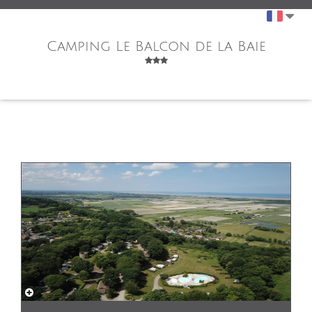
Camping Le Balcon de la Baie