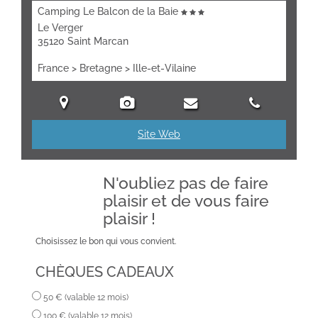
Camping Le Balcon de la Baie
Le Verger
35120 Saint Marcan
France > Bretagne > Ille-et-Vilaine
Site Web
N'oubliez pas de faire
plaisir et de vous faire
plaisir !
Choisissez le bon qui vous convient.
CHÈQUES CADEAUX
50 € (valable 12 mois)
100 € (valable 12 mois)